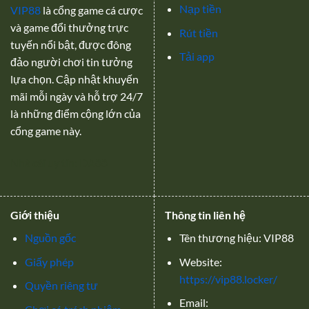
Nạp tiền
VIP88
là cổng game cá cược
và game đổi thưởng trực
Rút tiền
tuyến nổi bật, được đông
Tải app
đảo người chơi tin tưởng
lựa chọn. Cập nhật khuyến
mãi mỗi ngày và hỗ trợ 24/7
là những điểm cộng lớn của
cổng game này.
Nhà cái uy tín:
DA88
Giới thiệu
Thông tin liên hệ
Nguồn gốc
Tên thương hiệu: VIP88
Giấy phép
Website:
https://vip88.locker/
Quyền riêng tư
Email: