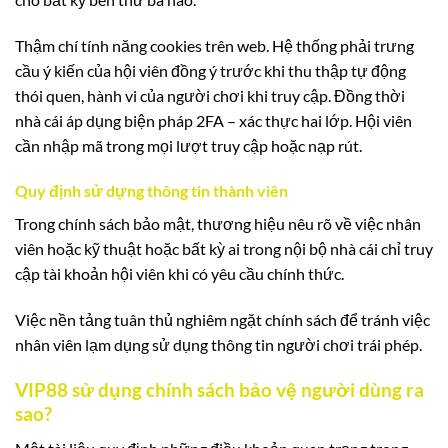
Thậm chí tính năng cookies trên web. Hệ thống phải trưng
cầu ý kiến của hội viên đồng ý trước khi thu thập tự động
thói quen, hành vi của người chơi khi truy cập. Đồng thời
nhà cái áp dụng biện pháp 2FA – xác thực hai lớp. Hội viên
cần nhập mã trong mọi lượt truy cập hoặc nạp rút.
Quy định sử dựng thông tin thành viên
Trong chính sách bảo mật, thương hiệu nêu rõ về việc nhân
viên hoặc kỹ thuật hoặc bất kỳ ai trong nội bộ nhà cái chỉ truy
cập tài khoản hội viên khi có yêu cầu chính thức.
Việc nền tảng tuân thủ nghiêm ngặt chính sách để tránh việc
nhân viên lạm dụng sử dụng thông tin người chơi trái phép.
VIP88 sử dụng chính sách bảo vệ người dùng ra
sao?