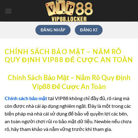
Bỏ
qua
nội
dung
ĐĂNG NHẬP
ĐĂNG KÍ
CHÍNH SÁCH BẢO MẬT – NẮM RÕ
QUY ĐỊNH VIP88 ĐỂ CƯỢC AN TOÀN
Chính Sách Bảo Mật – Nắm Rõ Quy Định
Vip88 Để Cược An Toàn
Chính sách bảo mật
tại VIP88 không chỉ đầy đủ, rõ ràng mà
còn được nhà cái áp dụng nghiêm ngặt. Đây là một trong các
biện pháp mà nhà cái sử dụng để bảo vệ quyền lợi các bên,
an toàn người chơi rủi ro bảo mật dữ liệu. Newbie nếu chưa
rõ, hãy tham khảo và nắm vững trước khi tham gia.