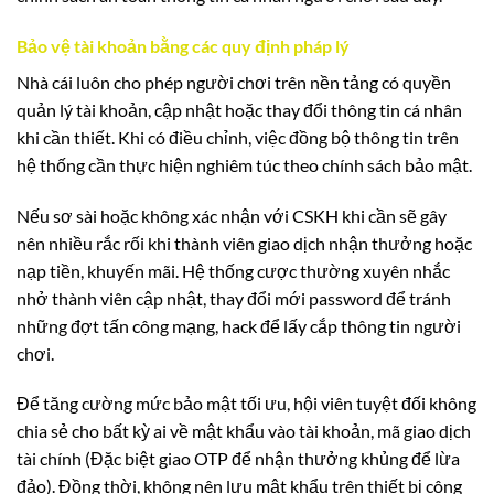
Bảo vệ tài khoản bằng các quy định pháp lý
Nhà cái luôn cho phép người chơi trên nền tảng có quyền
quản lý tài khoản, cập nhật hoặc thay đổi thông tin cá nhân
khi cần thiết. Khi có điều chỉnh, việc đồng bộ thông tin trên
hệ thống cần thực hiện nghiêm túc theo chính sách bảo mật.
Nếu sơ sài hoặc không xác nhận với CSKH khi cần sẽ gây
nên nhiều rắc rối khi thành viên giao dịch nhận thưởng hoặc
nạp tiền, khuyến mãi. Hệ thống cược thường xuyên nhắc
nhở thành viên cập nhật, thay đổi mới password để tránh
những đợt tấn công mạng, hack để lấy cắp thông tin người
chơi.
Để tăng cường mức bảo mật tối ưu, hội viên tuyệt đối không
chia sẻ cho bất kỳ ai về mật khẩu vào tài khoản, mã giao dịch
tài chính (Đặc biệt giao OTP để nhận thưởng khủng để lừa
đảo). Đồng thời, không nên lưu mật khẩu trên thiết bị công