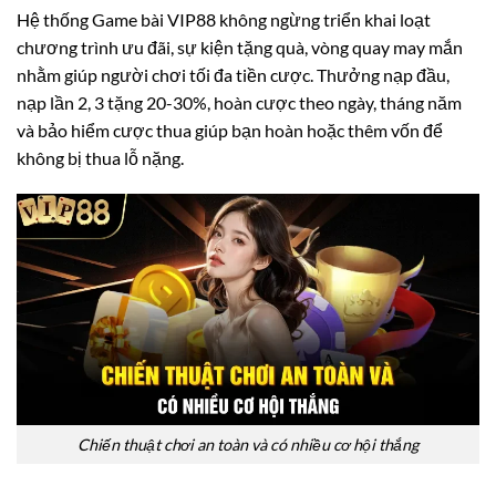
Hệ thống Game bài VIP88 không ngừng triển khai loạt
chương trình ưu đãi, sự kiện tặng quà, vòng quay may mắn
nhằm giúp người chơi tối đa tiền cược. Thưởng nạp đầu,
nạp lần 2, 3 tặng 20-30%, hoàn cược theo ngày, tháng năm
và bảo hiểm cược thua giúp bạn hoàn hoặc thêm vốn để
không bị thua lỗ nặng.
Chiến thuật chơi an toàn và có nhiều cơ hội thắng