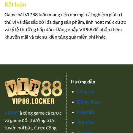
Kết luận
Game bài VIP88 luôn mang đến những trải nghiệm giải trí
thú vị và đặc sắc bởi đa dạng sản phẩm, linh hoạt mức cược
và tỷ lệ thưởng hấp dẫn. Đăng nhập VIP88 để nhận thêm
khuyến mãi và các sự kiện tặng quà miễn phí khác.
Hướng dẫn
Đăng ký
Đăng nhập
Nạp tiền
VIP88
là cổng game cá cược
và game đổi thưởng trực
Rút tiền
tuyến nổi bật, được đông
Tải app