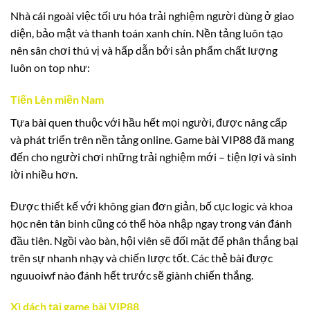
Nhà cái ngoài việc tối ưu hóa trải nghiệm người dùng ở giao
diện, bảo mật và thanh toán xanh chín. Nền tảng luôn tạo
nên sân chơi thú vị và hấp dẫn bởi sản phẩm chất lượng
luôn on top như:
Tiến Lên miền Nam
Tựa bài quen thuộc với hầu hết mọi người, được nâng cấp
và phát triển trên nền tảng online. Game bài VIP88 đã mang
đến cho người chơi những trải nghiệm mới – tiện lợi và sinh
lời nhiều hơn.
Được thiết kế với không gian đơn giản, bố cục logic và khoa
học nên tân binh cũng có thể hòa nhập ngay trong ván đánh
đầu tiên. Ngồi vào bàn, hội viên sẽ đối mặt để phân thắng bại
trên sự nhanh nhạy và chiến lược tốt. Các thẻ bài được
nguuoiwf nào đánh hết trước sẽ giành chiến thắng.
Xì dách tại game bài VIP88