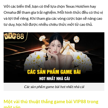
Với các biến thể, bạn có thể lựa chọn Texas Hold’em hay
Omaha để tham gia trải nghiệm. Mỗi hình thức đều có thú vị
và lợi thế riêng. Khi tham gia các vòng cược bạn sẽ nâng cao
tư duy, học hỏi được nhiều chiêu thức mới từ cao thủ.
Các sản phẩm game bài hot nhất nhà cái
Một vài thủ thuật thắng game bài VIP88 trong
một ván