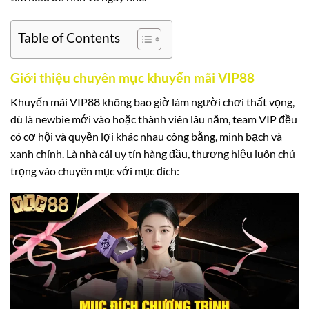
Table of Contents
Giới thiệu chuyên mục khuyến mãi VIP88
Khuyến mãi VIP88 không bao giờ làm người chơi thất vọng,
dù là newbie mới vào hoặc thành viên lâu năm, team VIP đều
có cơ hội và quyền lợi khác nhau công bằng, minh bạch và
xanh chính. Là nhà cái uy tín hàng đầu, thương hiệu luôn chú
trọng vào chuyên mục với mục đích: