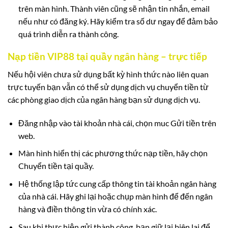
trên màn hình. Thành viên cũng sẽ nhận tin nhắn, email
nếu như có đăng ký. Hãy kiểm tra số dư ngay để đảm bảo
quá trình diễn ra thành công.
Nạp tiền VIP88 tại quầy ngân hàng – trực tiếp
Nếu hội viên chưa sử dụng bất kỳ hình thức nào liên quan
trực tuyến bạn vẫn có thể sử dụng dịch vụ chuyển tiền từ
các phòng giao dịch của ngân hàng bạn sử dụng dịch vụ.
Đăng nhập vào tài khoản nhà cái, chọn muc Gửi tiền trên
web.
Màn hình hiển thị các phương thức nạp tiền, hãy chọn
Chuyển tiền tại quầy.
Hệ thống lập tức cung cấp thông tin tài khoản ngân hàng
của nhà cái. Hãy ghi lại hoặc chụp màn hình để đến ngân
hàng và điền thông tin vừa có chính xác.
Sau khi thực hiện gửi thành công, bạn giữ lại biên lai để