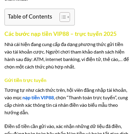
Table of Contents
Các bước nạp tiền VIP88 – trực tuyến 2025
Nhà cái hiện đang cung cấp đa dạng phương thức gửi tiền
vào tài khoản cược. Người chơi tham khảo danh sách hiện
hành sau đây: ATM, internet banking, ví điện tử, thẻ cào,… để
chọn một cách thức phù hợp nhất.
Gửi tiền trực tuyến
Tương tự như cách thức trên, hội viên đăng nhập tài khoản,
vào mục
nạp tiền VIP88
, chọn “Thanh toán trực tuyến”, cung
cấp chính xác thông tin cá nhân điền vào biểu mẫu theo
hướng dẫn.
Điền số tiền cần gửi vào, xác nhận những dữ liệu đã điền,
nếu đúng hoàn toàn hãy nhấn Nạp tiền và hoàn tất giao dịch,