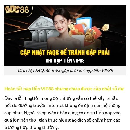
Cập nhật FAQs để tránh gặp phải khi nạp tiền VIP88
Hoàn tất nạp tiền VIP88 nhưng chưa được cập nhật số dư
Đây là lỗi ít người mong đợi, nhưng vẫn có thể xảy ra hầu
hết do đường truyền internet không ổn định nên hệ thống
cập nhật. Ngoài ra nguyên nhân cũng có do số tiền nạp vào
quá lớn nên thời gian thực hiện giao dịch sẽ chậm hơn các
trường hợp thông thường.