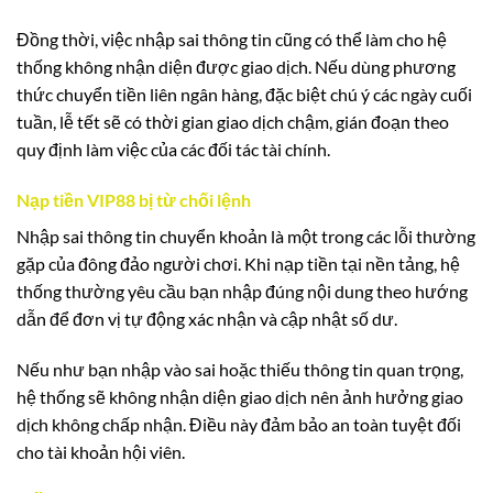
Đồng thời, việc nhập sai thông tin cũng có thể làm cho hệ
thống không nhận diện được giao dịch. Nếu dùng phương
thức chuyển tiền liên ngân hàng, đặc biệt chú ý các ngày cuối
tuần, lễ tết sẽ có thời gian giao dịch chậm, gián đoạn theo
quy định làm việc của các đối tác tài chính.
Nạp tiền VIP88 bị từ chối lệnh
Nhập sai thông tin chuyển khoản là một trong các lỗi thường
gặp của đông đảo người chơi. Khi nạp tiền tại nền tảng, hệ
thống thường yêu cầu bạn nhập đúng nội dung theo hướng
dẫn để đơn vị tự động xác nhận và cập nhật số dư.
Nếu như bạn nhập vào sai hoặc thiếu thông tin quan trọng,
hệ thống sẽ không nhận diện giao dịch nên ảnh hưởng giao
dịch không chấp nhận. Điều này đảm bảo an toàn tuyệt đối
cho tài khoản hội viên.