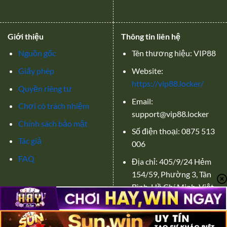
Giới thiệu
Thông tin liên hệ
Nguồn gốc
Tên thương hiệu: VIP88
Giấy phép
Website:
https://vip88.locker/
Quyền riêng tư
Email:
Chơi có trách nhiệm
support@vip88.locker
Chính sách bảo mật
Số điện thoại: 0875 513
Tác giả
006
FAQ
Địa chỉ: 405/9/24 Hẻm
154/59, Phường 3, Tân
Bình, Hồ Chí Minh, Việt
Nam
Zipcode: 70000