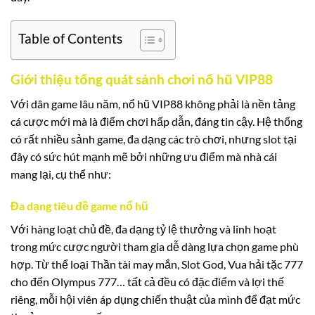
Table of Contents
Giới thiệu tổng quát sảnh chơi nổ hũ VIP88
Với dân game lâu năm, nổ hũ VIP88 không phải là nền tảng
cá cược mới mà là điểm chơi hấp dẫn, đáng tin cậy. Hệ thống
có rất nhiều sảnh game, đa dạng các trò chơi, nhưng slot tại
đây có sức hút mạnh mẽ bởi những ưu điểm mà nhà cái
mang lại, cụ thể như:
Đa dạng tiêu đề game nổ hũ
Với hàng loạt chủ đề, đa dạng tỷ lệ thưởng và linh hoạt
trong mức cược người tham gia dễ dàng lựa chọn game phù
hợp. Từ thể loại Thần tài may mắn, Slot God, Vua hải tặc 777
cho đến Olympus 777… tất cả đều có đặc điểm và lợi thế
riêng, mỗi hội viên áp dụng chiến thuật của mình để đạt mức