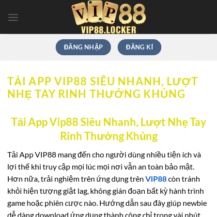
Bỏ
qua
nội
dung
ĐĂNG NHẬP
ĐĂNG KÍ
TẢI APP VIP88 SIÊU NHANH, LƯỢT
NHẸ TAY RINH THƯỞNG KHỦNG
Tải App Vip88 Siêu Nhanh, Lượt Nhẹ Tay
Rinh Thưởng Khủng
Tải App VIP88 mang đến cho người dùng nhiều tiện ích và
lợi thế khi truy cập mọi lúc mọi nơi vẫn an toàn bảo mật.
Hơn nữa, trải nghiệm trên ứng dụng trên
VIP88
còn tránh
khỏi hiện tượng giật lag, không gián đoạn bất kỳ hành trình
game hoặc phiên cược nào. Hướng dẫn sau đây giúp newbie
dễ dàng download ứng dụng thành công chỉ trong vài phút.