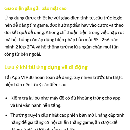
Giao diện gần gũi, bảo mật cao
Ứng dụng được thiết kế với giao diện tinh tế, cấu trúc logic
nên dễ dàng tìm game, đọc hướng dẫn hay vào cược và theo
dõi kết quả dễ dàng. Không chỉ thuận tiện trong việc nạp rút
mà hệ thống còn áp dụng biện pháp bảo mật SSL 256, xác
minh 2 lớp 2FA và hệ thống tường lửa ngăn chặn mọi tấn
công từ bên ngoài.
Lưu ý khi tải ứng dụng về di động
Tải App VIP88 hoàn toàn dễ dàng, tuy nhiên trước khi thực
hiện bạn nên lưu ý các điều sau:
Kiểm tra lại bộ nhớ máy để có đủ khoảng trống cho app
và khi vận hành nền tảng.
Thường xuyên cập nhật các phiên bản mới, nâng cấp tính
năng để gia tăng cơ hội chiến thắng game, ăn cược dễ
dàng và giá trị lợi nhuận cao hơn.