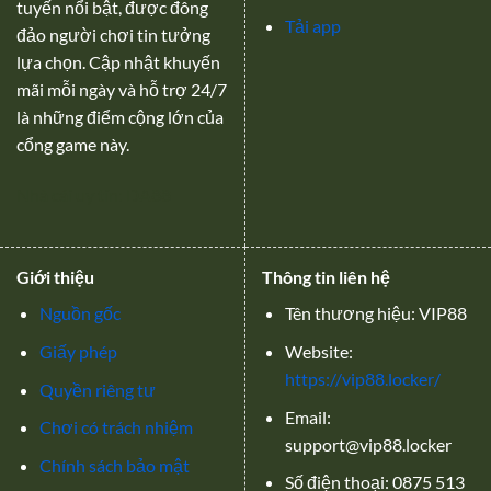
tuyến nổi bật, được đông
Tải app
đảo người chơi tin tưởng
lựa chọn. Cập nhật khuyến
mãi mỗi ngày và hỗ trợ 24/7
là những điểm cộng lớn của
cổng game này.
Nhà cái uy tín:
DA88
Giới thiệu
Thông tin liên hệ
Nguồn gốc
Tên thương hiệu: VIP88
Giấy phép
Website:
https://vip88.locker/
Quyền riêng tư
Email:
Chơi có trách nhiệm
support@vip88.locker
Chính sách bảo mật
Số điện thoại: 0875 513